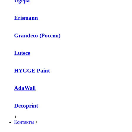
Ugepa
Erismann
Grandeco (Россия)
Lutece
HYGGE Paint
AdaWall
Decoprint
+
Контакты
+