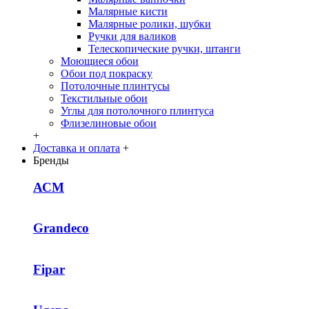
Малярные кисти
Малярные ролики, шубки
Ручки для валиков
Телескопические ручки, штанги
Моющиеся обои
Обои под покраску
Потолочные плинтусы
Текстильные обои
Углы для потолочного плинтуса
Флизелиновые обои
+
Доставка и оплата
+
Бренды
АСМ
Grandeco
Fipar