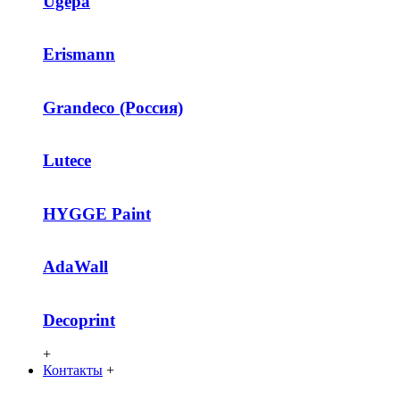
Ugepa
Erismann
Grandeco (Россия)
Lutece
HYGGE Paint
AdaWall
Decoprint
+
Контакты
+