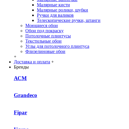
Малярные кисти
Малярные ролики, шубки
Ручки для валиков
Телескопические ручки, штанги
Моющиеся обои
Обои под покраску
Потолочные плинтусы
Текстильные обои
Углы для потолочного плинтуса
Флизелиновые обои
+
Доставка и оплата
+
Бренды
АСМ
Grandeco
Fipar